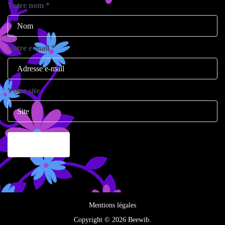
Votre nom
*
Votre e-mail
*
Votre site
Mentions légales
Copyright © 2026 Beewib.